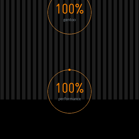
100%
gentoo
100%
performance