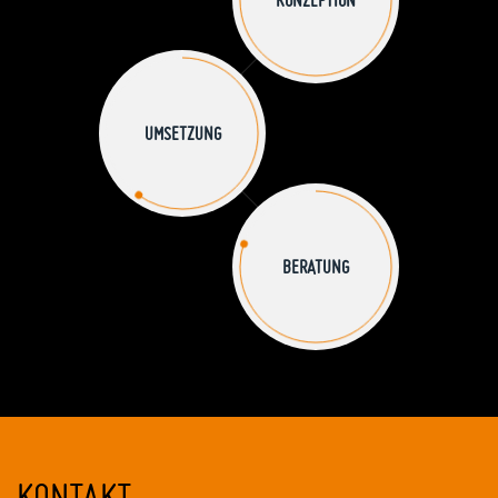
UMSETZUNG
BERATUNG
KONTAKT