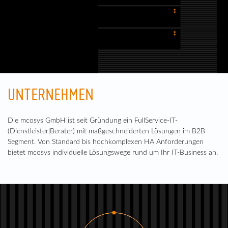
UNTERNEHMEN
Die mcosys GmbH ist seit Gründung ein FullService-IT-
(Dienstleister|Berater) mit maßgeschneiderten Lösungen im B2B
Segment. Von Standard bis hochkomplexen HA Anforderungen
bietet mcosys individuelle Lösungswege rund um Ihr IT-Business an.