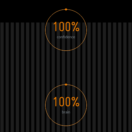
100%
confidence
100%
brain