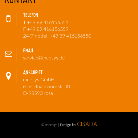
TELEFON
T +49 89 416156551
F +49 89 416156559
24/7 notfall +49 89 416156550
EMAIL
service@mcosys.de
ANSCHRIFT
mcosys GmbH
ernst-thälmann-str 30
D-98590 rosa
CISADA
© mcosys | Design by